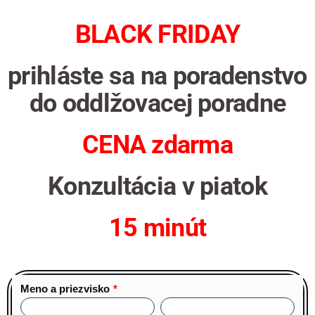
BLACK FRIDAY
prihláste sa na poradenstvo
do oddlžovacej poradne
CENA zdarma
Konzultácia v piatok
15 minút
Meno a priezvisko
*