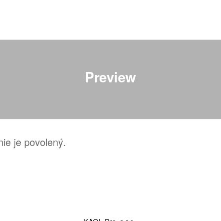
Preview
nie je povolený.